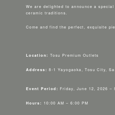
We are delighted to announce a special 
ceramic traditions.
Come and find the perfect, exquisite pie
Location:
Tosu Premium Outlets
Address:
8-1 Yayogaoka, Tosu City, Sa
Event Period:
Friday, June 12, 2026 –
Hours:
10:00 AM – 6:00 PM