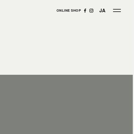
JA
ONLINE SHOP
ェ