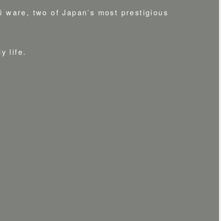
i ware, two of Japan’s most prestigious
y life.