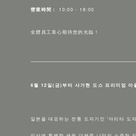
營業時間：
10:00 - 18:00
全體員工衷心期待您的光臨！
6월 12일(금)부터 사가현 도스 프리미엄 아
일본을 대표하는 전통 도자기인 '아리타 도자
일상에 특별한 색을 더해줄 나만의 소중한 