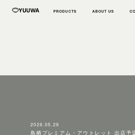
PRODUCTS
ABOUT US
CO
コ
私たちについて
商品紹介
2026.05.29
鳥栖プレミアム・アウトレット 出店予定