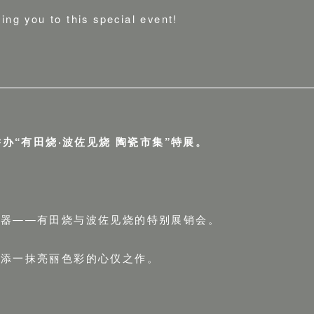
ing you to this special event!
办“有田烧·波佐见烧 陶瓷市集”特展。
瓷器——有田烧与波佐见烧的特别展销会。
增添一抹亮丽色彩的心仪之作。