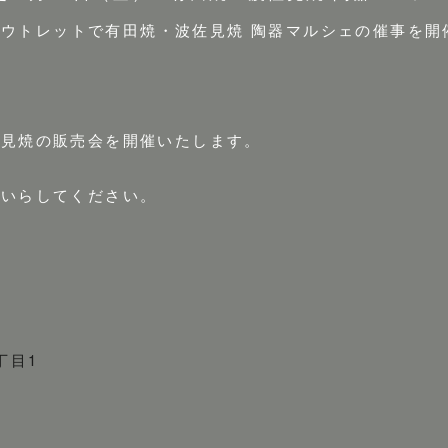
・アウトレットで有田焼・波佐見焼 陶器マルシェの催事を開
佐見焼の販売会を開催いたします。
にいらしてください。
丁目1