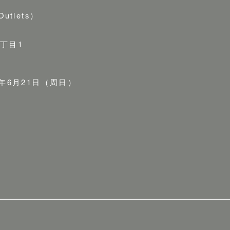
utlets）
8丁目1
6年6月21日（周日）