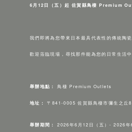
6月12日（五）起 佐賀縣鳥棲 Premium 
我們即將為您帶來日本最具代表性的傳統陶
歡迎蒞臨現場，尋找那件能為您的日常生活
舉辦地點：
鳥棲 Premium Outlets
地址：
〒841-0005 佐賀縣鳥棲市彌生之丘
舉辦期間：
2026年6月12日（五）- 2026