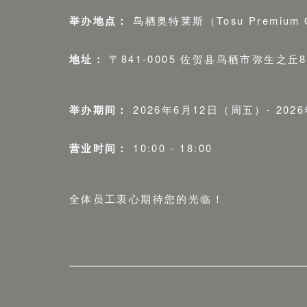
举办地点：
鸟栖奥特莱斯（Tosu Premium O
地址：
〒841-0005 佐贺县鸟栖市弥生之丘
举办期间：
2026年6月12日（周五）- 202
营业时间：
10:00 - 18:00
全体员工衷心期待您的光临！