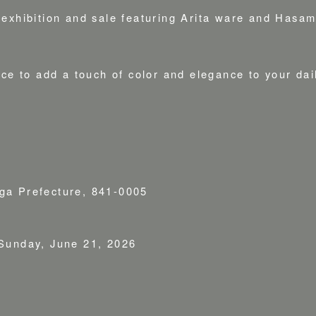
exhibition and sale featuring Arita ware and Hasam
ce to add a touch of color and elegance to your dail
ga Prefecture, 841-0005
 Sunday, June 21, 2026