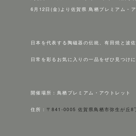
6月12日(金)より佐賀県 鳥栖プレミアム
日本を代表する陶磁器の伝統、有田焼と波
日常を彩るお気に入りの一品をぜひ見つけ
開催場所：鳥栖プレミアム・アウトレット
住所：
〒841-0005 佐賀県鳥栖市弥生が丘8